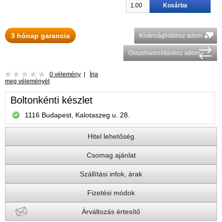
3 hónap garancia
Kívánságlistához adom
Összehasonlításhoz adom
0 vélemény
|
Írja
meg véleményét
Boltonkénti készlet
1116 Budapest, Kalotaszeg u. 28.
Hitel lehetőség
Csomag ajánlat
Szállítási infok, árak
Fizetési módok
Árváltozás értesítő