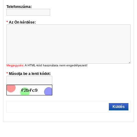
Telefonszáma:
Az Ön kérdése:
Megjegyzés:
A HTML-kód használata nem engedélyezett!
Másolja be a lenti kódot:
Küldés