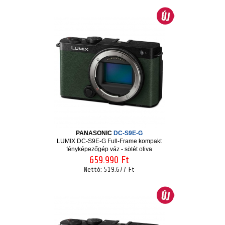
PANASONIC
DC-S9E-G
LUMIX DC-S9E-G Full-Frame kompakt
fényképezőgép váz - sötét oliva
659.990 Ft
Nettó:
519.677 Ft