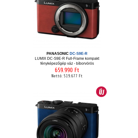
PANASONIC
DC-S9E-R
LUMIX DC-S9E-R Full-Frame kompakt
fényképezőgép váz - bíborvörös
659.990 Ft
Nettó:
519.677 Ft