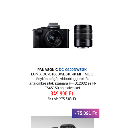
PANASONIC
DC-G100DWEGK
LUMIX DC-G100DWEGK, 4K MFT MILC
fényképezőgép videobloggerek és
tartalomkészítők számára H-FS12032 és H-
FS45150 objektívekkel
349.990 Ft
Nettó:
275.583 Ft
- 75.091 Ft