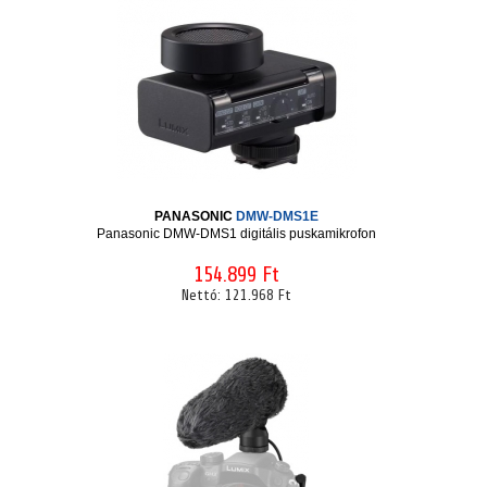
PANASONIC
DMW-DMS1E
Panasonic DMW-DMS1 digitális puskamikrofon
154.899 Ft
Nettó:
121.968 Ft