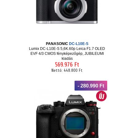
PANASONIC
DC-L10E-S
Lumix DC-L10E-S 5,6K.60p Leica F1.7 OLED
EVF 4/3 CMOS fényképezőgép, JUBILEUMI
kiadás
569.976 Ft
Nettó:
448.800 Ft
- 280.990 Ft