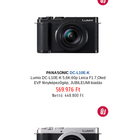
PANASONIC
DC-L10E-K
Lumix DC-L10E-K 5,6K.60p Leica F1.7,Oled
EVF fényképezőgép, JUBILEUMI kiadás
569.976 Ft
Nettó:
448.800 Ft