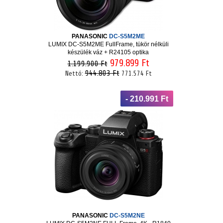
PANASONIC
DC-S5M2ME
LUMIX DC-S5M2ME FullFrame, tükör nélküli
készülék váz + R24105 optika
979.899 Ft
1.199.900 Ft
944.803 Ft
Nettó:
771.574 Ft
- 210.991 Ft
PANASONIC
DC-S5M2NE