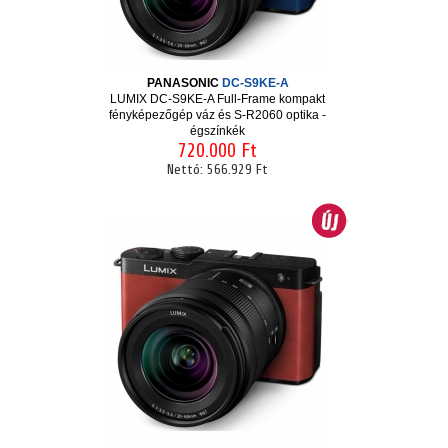
PANASONIC
DC-S9KE-A
LUMIX DC-S9KE-A Full-Frame kompakt
fényképezőgép váz és S-R2060 optika -
égszínkék
720.000 Ft
Nettó:
566.929 Ft