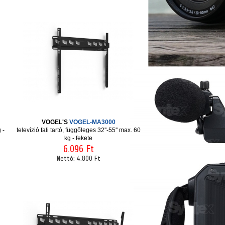
VOGEL'S
VOGEL-MA3000
 -
televízió fali tartó, függőleges 32''-55'' max. 60
kg - fekete
6.096 Ft
Nettó:
4.800 Ft