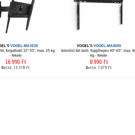
GEL'S
VOGEL-MA3030
VOGEL'S
VOGEL-MA4000
artó, forgatható 32''-55'', max. 25 kg
televízió fali tartó, függőleges 40''-65'', max. 
- fekete
kg - fekete
16.990 Ft
8.990 Ft
Nettó:
13.378 Ft
Nettó:
7.079 Ft