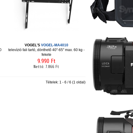
VOGEL'S
VOGEL-MA4010
80
televízió fali tartó, dönthető 40''-65'' max. 60 kg -
fekete
9.990 Ft
Nettó:
7.866 Ft
Tételek: 1 - 6 / 6 (1 oldal)