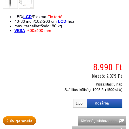
LED/
LCD
/Plazma
Fix tartó
40-80 inch/102-203 cm
LCD
-hez
max. terhelhetőség: 80 kg
VESA
: 600x400 mm
8.990 Ft
Nettó:
7.079 Ft
Kiszállítás: 5 nap
Szállítási költség:
1905 Ft (1500+áfa)
2 év garancia
Kívánságlistához adom