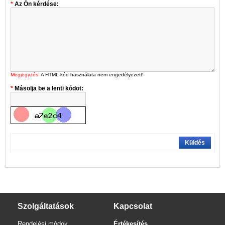
Az Ön kérdése:
Megjegyzés:
A HTML-kód használata nem engedélyezett!
Másolja be a lenti kódot:
Küldés
Szolgáltatások
Kapcsolat
Rendelési módok
Értékesítés