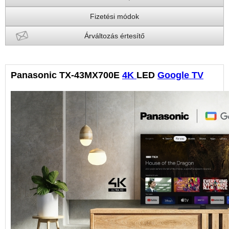
Fizetési módok
Árváltozás értesítő
Panasonic TX-43MX700E
4K
LED
Google TV