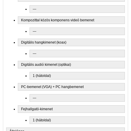
—
Kompozittal közös komponens videó bemenet
—
Digitális hangkimenet (koax)
—
Digitális audió kimenet (optikai)
1 (hátoldal)
PC-bemenet (VGA) + PC hangbemenet
—
Fejhallgató-kimenet
1 (hátoldal)