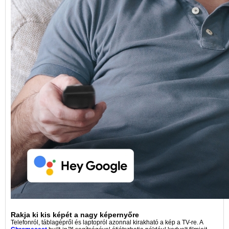
Rakja ki kis képét a nagy képernyőre
Telefonról, táblagépről és laptopról azonnal kirakható a kép a TV-re. A