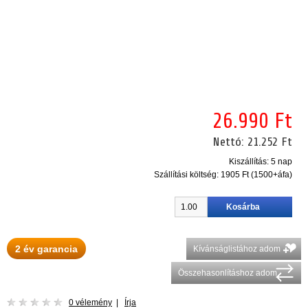
26.990 Ft
Nettó:
21.252 Ft
Kiszállítás: 5 nap
Szállítási költség:
1905 Ft (1500+áfa)
2 év garancia
Kívánságlistához adom
Összehasonlításhoz adom
0 vélemény
|
Írja