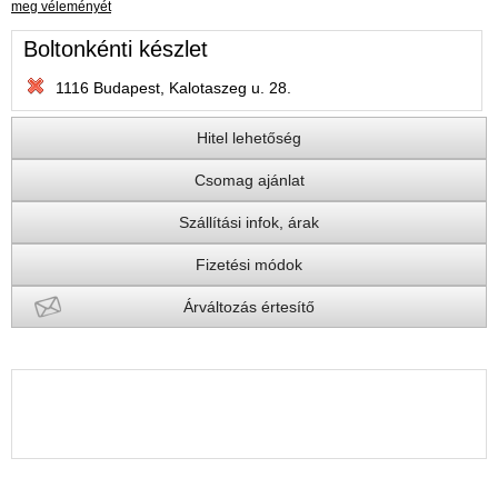
meg véleményét
Boltonkénti készlet
1116 Budapest, Kalotaszeg u. 28.
Hitel lehetőség
Csomag ajánlat
Szállítási infok, árak
Fizetési módok
Árváltozás értesítő