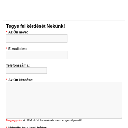
Tegye fel kérdését Nekünk!
Az Ön neve:
E-mail címe:
Telefonszáma:
Az Ön kérdése:
Megjegyzés:
A HTML-kód használata nem engedélyezett!