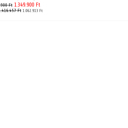
1.349.900 Ft
.900 Ft
1.416.457 Ft
1.062.913 Ft