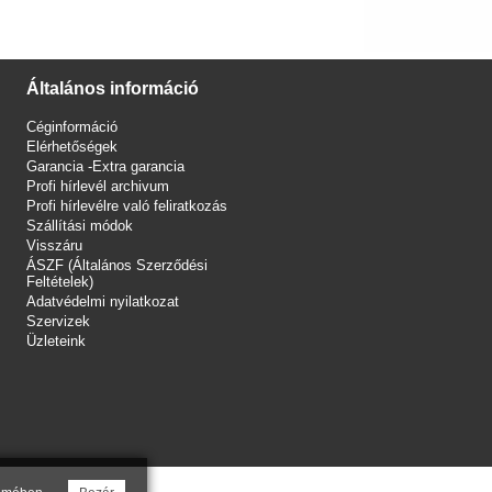
Általános információ
Céginformáció
Elérhetőségek
Garancia -Extra garancia
Profi hírlevél archivum
Profi hírlevélre való feliratkozás
Szállítási módok
Visszáru
ÁSZF (Általános Szerződési
Feltételek)
Adatvédelmi nyilatkozat
Szervizek
Üzleteink