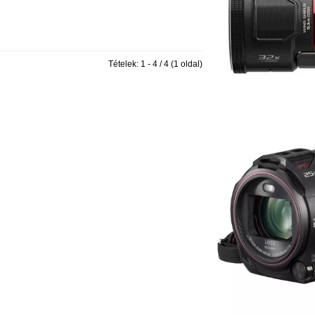
Tételek: 1 - 4 / 4 (1 oldal)