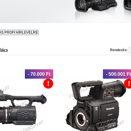
Rács
Rendezés:
- 70.000 Ft
- 500.001 Ft