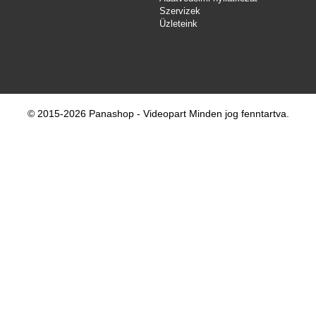
Szervizek
Üzleteink
© 2015-2026 Panashop - Videopart Minden jog fenntartva.