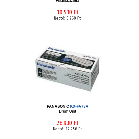
Festékkazetta
10.500 Ft
Nettó:
8.268 Ft
PANASONIC
KX-FA78A
Drum Unit
28.900 Ft
Nettó:
22.756 Ft