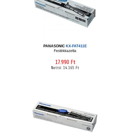
PANASONIC
KX-FAT411E
Festékkazetta
17.990 Ft
Nettó:
14.165 Ft