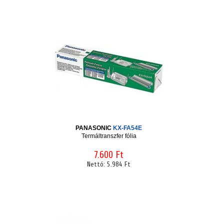
PANASONIC
KX-FA54E
Termáltranszfer fólia
7.600 Ft
Nettó:
5.984 Ft