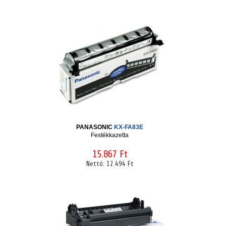
PANASONIC
KX-FA83E
Festékkazetta
15.867 Ft
Nettó:
12.494 Ft