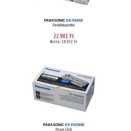
PANASONIC
KX-FA85E
Festékkazetta
22.901 Ft
Nettó:
18.032 Ft
PANASONIC
KX-FAD89E
Drum Unit