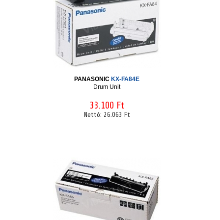
PANASONIC
KX-FA84E
Drum Unit
33.100 Ft
Nettó:
26.063 Ft