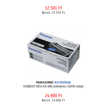
32.501 Ft
Nettó:
25.591 Ft
PANASONIC
KX-FAD93E
DOBEGYSÉG KX-MB szériához ( 6000 oldal)
24.900 Ft
Nettó:
19.606 Ft