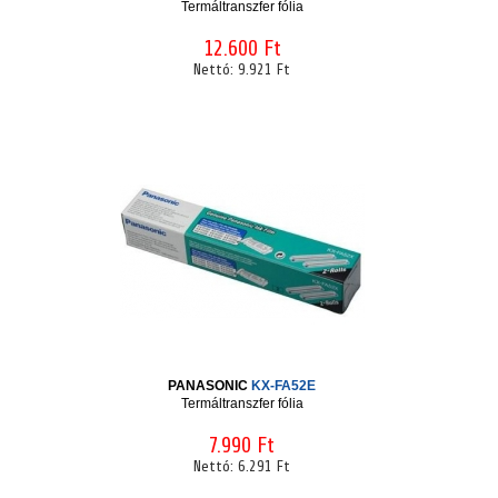
Termáltranszfer fólia
12.600 Ft
Nettó:
9.921 Ft
PANASONIC
KX-FA52E
Termáltranszfer fólia
7.990 Ft
Nettó:
6.291 Ft