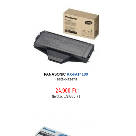
PANASONIC
KX-FAT410X
Festékkazetta
24.900 Ft
Nettó:
19.606 Ft