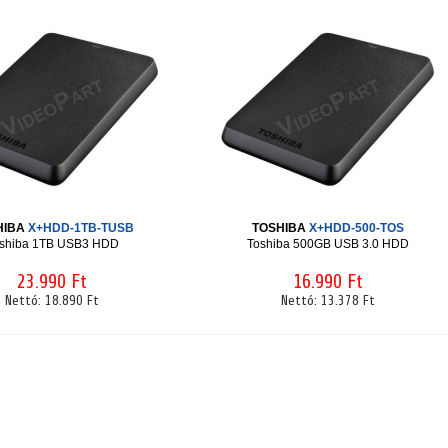
HIBA
X+HDD-1TB-TUSB
TOSHIBA
X+HDD-500-TOS
shiba 1TB USB3 HDD
Toshiba 500GB USB 3.0 HDD
23.990 Ft
16.990 Ft
Nettó:
18.890 Ft
Nettó:
13.378 Ft