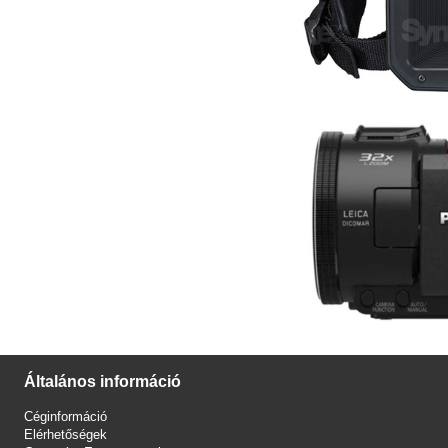
Általános információ
Céginformáció
Elérhetőségek