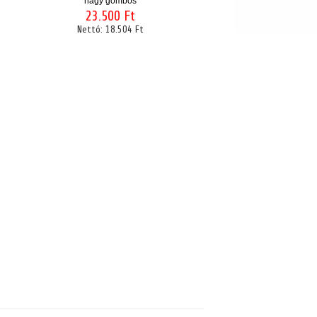
nagy gombos
23.500 Ft
Nettó:
18.504 Ft