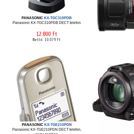
PANASONIC
KX-TGC310PDB
Panasonic KX-TGC310PDB DECT telefon
12.800 Ft
Nettó:
10.079 Ft
PANASONIC
KX-TGE210PDN
Panasonic KX-TGE210PDN DECT telefon,