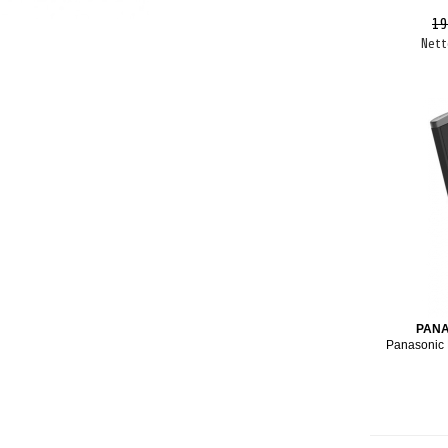
19
Nett
PAN
Panasonic