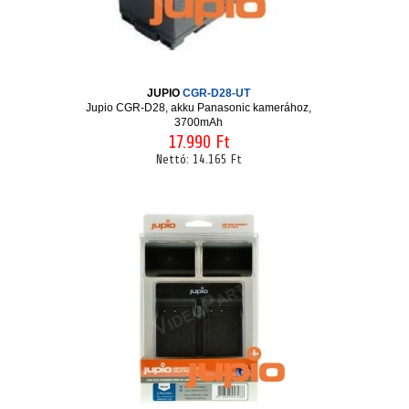
JUPIO
CGR-D28-UT
Jupio CGR-D28, akku Panasonic kamerához,
3700mAh
17.990 Ft
Nettó:
14.165 Ft