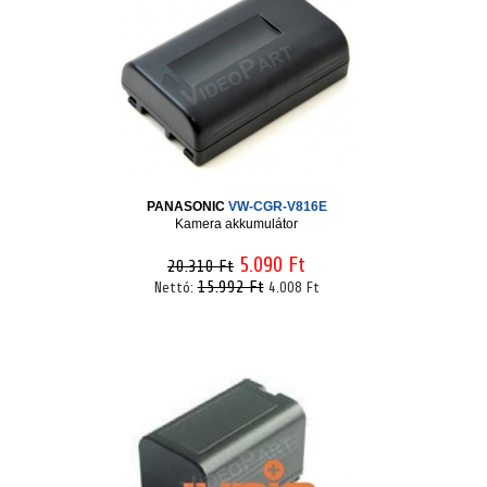
PANASONIC
VW-CGR-V816E
Kamera akkumulátor
5.090 Ft
20.310 Ft
15.992 Ft
Nettó:
4.008 Ft