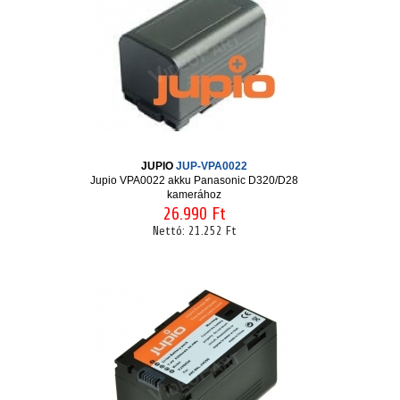
JUPIO
JUP-VPA0022
Jupio VPA0022 akku Panasonic D320/D28
kamerához
26.990 Ft
Nettó:
21.252 Ft