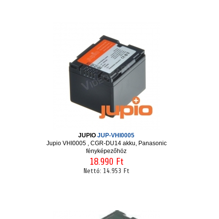
JUPIO
JUP-VHI0005
Jupio VHI0005 , CGR-DU14 akku, Panasonic
fényképezőhöz
18.990 Ft
Nettó:
14.953 Ft