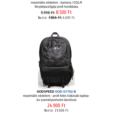
maximális védelem - kamera / DSLR
fényképezőgép profi hordtáska
8.500 Ft
9.990 Ft
7.866 Ft
Nettó:
6.693 Ft
GODSPEED
GOD-SY762-B
maximális védelem - profi fotós hátizsák laptop-
és személyesholmi tárolóval
24.900 Ft
Nettó:
19.606 Ft