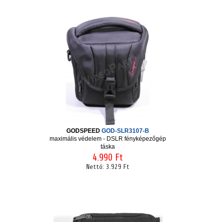
GODSPEED
GOD-SLR3107-B
maximális védelem - DSLR fényképezőgép
táska
4.990 Ft
Nettó:
3.929 Ft