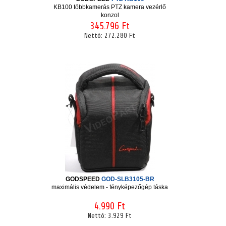
KB100 többkamerás PTZ kamera vezérlő
konzol
345.796 Ft
Nettó:
272.280 Ft
GODSPEED
GOD-SLB3105-BR
maximális védelem - fényképezőgép táska
4.990 Ft
Nettó:
3.929 Ft