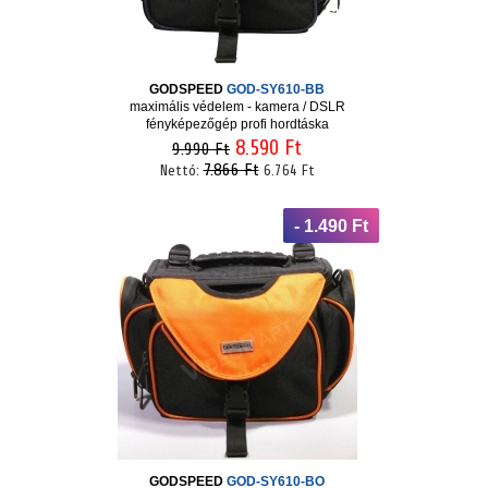
GODSPEED
GOD-SY610-BB
maximális védelem - kamera / DSLR
fényképezőgép profi hordtáska
8.590 Ft
9.990 Ft
7.866 Ft
Nettó:
6.764 Ft
- 1.490 Ft
GODSPEED
GOD-SY610-BO