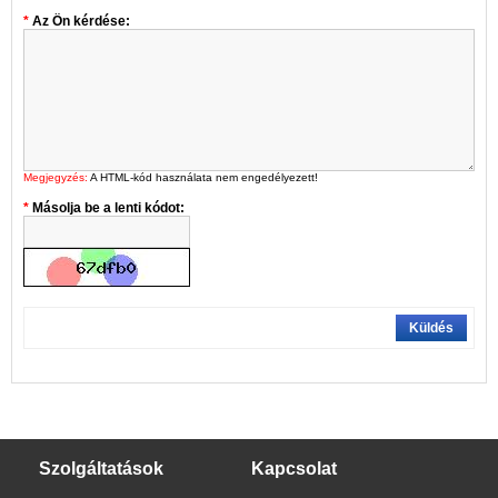
Az Ön kérdése:
Megjegyzés:
A HTML-kód használata nem engedélyezett!
Másolja be a lenti kódot:
Küldés
Szolgáltatások
Kapcsolat