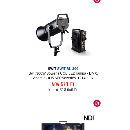
SWIT
SWIT-BL-300
Swit 300W Bowens COB LED lámpa - DMX,
Android / iOS APP vezérlés, 12140Lux
404.673 Ft
Nettó:
318.640 Ft