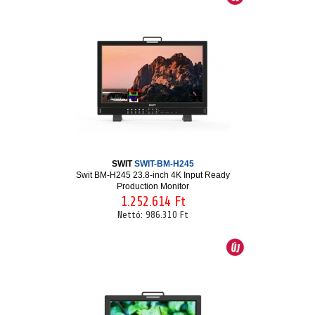
SWIT
SWIT-BM-H245
Swit BM-H245 23.8-inch 4K Input Ready
Production Monitor
1.252.614 Ft
Nettó:
986.310 Ft