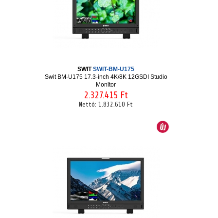
SWIT
SWIT-BM-U175
Swit BM-U175 17.3-inch 4K/8K 12GSDI Studio
Monitor
2.327.415 Ft
Nettó:
1.832.610 Ft