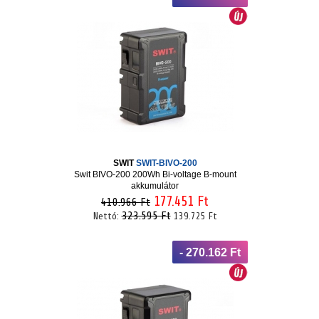
SWIT
SWIT-BIVO-200
Swit BIVO-200 200Wh Bi-voltage B-mount
akkumulátor
177.451 Ft
410.966 Ft
323.595 Ft
Nettó:
139.725 Ft
- 270.162 Ft