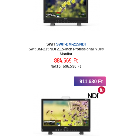
SWIT
SWIT-BM-215NDI
Swit BM-215NDI 21.5-inch Professional NDI®
Monitor
884.669 Ft
Nettó:
696.590 Ft
- 911.630 Ft