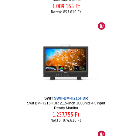
1.089.165 Ft
Nettó:
857.610 Ft
SWIT
SWIT-BM-H215HDR
Swit BM-H215HDR 21.5-inch 1000nits 4K Input
Ready Monitor
1.237.755 Ft
Nettó:
974.610 Ft