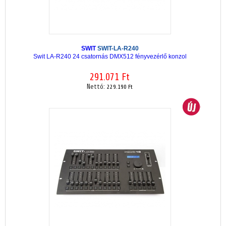
SWIT
SWIT-LA-R240
Swit LA-R240 24 csatornás DMX512 fényvezérlő konzol
291.071 Ft
Nettó:
229.190 Ft