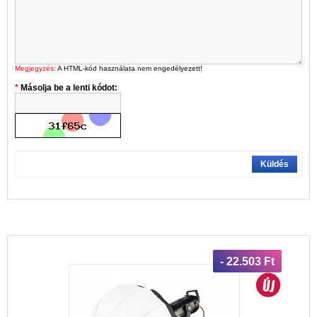
Megjegyzés:
A HTML-kód használata nem engedélyezett!
Másolja be a lenti kódot:
Küldés
- 22.503 Ft