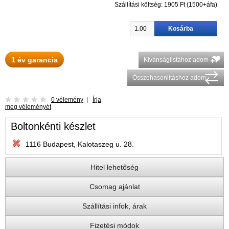
Szállítási költség:
1905 Ft (1500+áfa)
1 év garancia
Kívánságlistához adom
Összehasonlításhoz adom
0 vélemény
|
Írja
meg véleményét
Boltonkénti készlet
1116 Budapest, Kalotaszeg u. 28.
Hitel lehetőség
Csomag ajánlat
Szállítási infok, árak
Fizetési módok