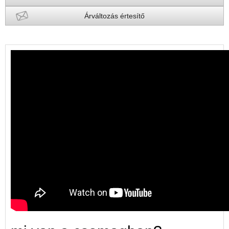
Árváltozás értesítő