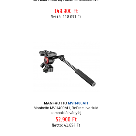
149.900 Ft
Nettó:
118.031 Ft
MANFROTTO
MVH400AH
Manfrotto MVH400AH, BeFree live fluid
kompakt állványfej
52.900 Ft
Nettó:
41.654 Ft