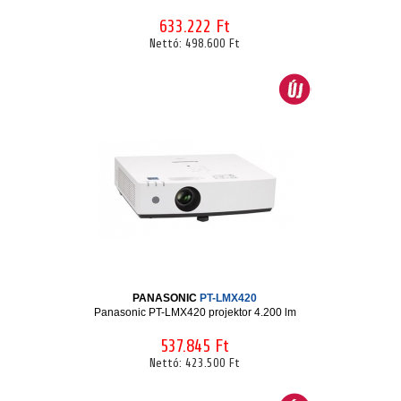
633.222 Ft
Nettó:
498.600 Ft
PANASONIC
PT-LMX420
Panasonic PT-LMX420 projektor 4.200 lm
537.845 Ft
Nettó:
423.500 Ft