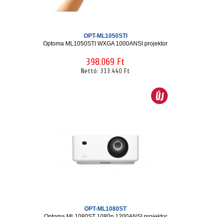
OPT-ML1050STI
Optoma ML1050STI WXGA 1000ANSI projektor
398.069 Ft
Nettó:
313.440 Ft
OPT-ML1080ST
Optoma ML1080ST 1080p 1200ANSI projektor