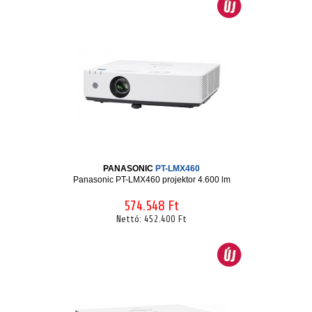
PANASONIC
PT-LMX460
Panasonic PT-LMX460 projektor 4.600 lm
574.548 Ft
Nettó:
452.400 Ft