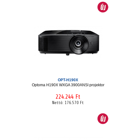
OPT-H190X
Optoma H190X WXGA 3900ANSI projektor
224.244 Ft
Nettó:
176.570 Ft