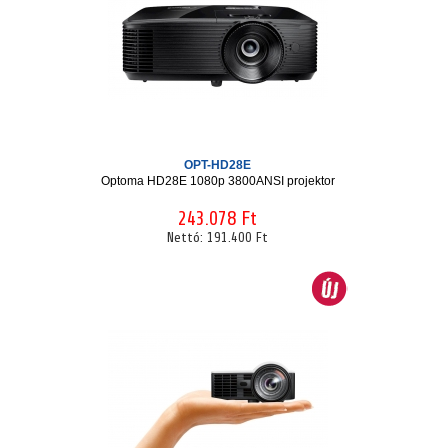
OPT-HD28E
Optoma HD28E 1080p 3800ANSI projektor
243.078 Ft
Nettó:
191.400 Ft