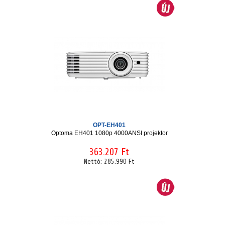
OPT-EH401
Optoma EH401 1080p 4000ANSI projektor
363.207 Ft
Nettó:
285.990 Ft