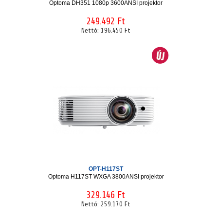
Optoma DH351 1080p 3600ANSI projektor
249.492 Ft
Nettó:
196.450 Ft
OPT-H117ST
Optoma H117ST WXGA 3800ANSI projektor
329.146 Ft
Nettó:
259.170 Ft