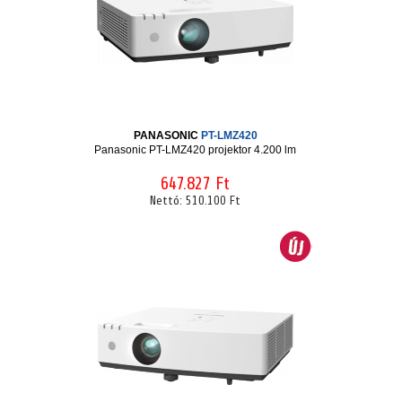
PANASONIC
PT-LMZ420
Panasonic PT-LMZ420 projektor 4.200 lm
647.827 Ft
Nettó:
510.100 Ft