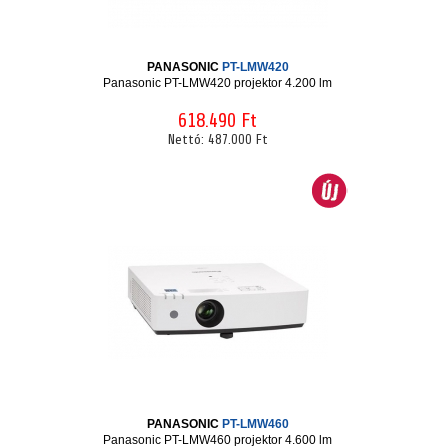
PANASONIC
PT-LMW420
Panasonic PT-LMW420 projektor 4.200 lm
618.490 Ft
Nettó:
487.000 Ft
PANASONIC
PT-LMW460
Panasonic PT-LMW460 projektor 4.600 lm