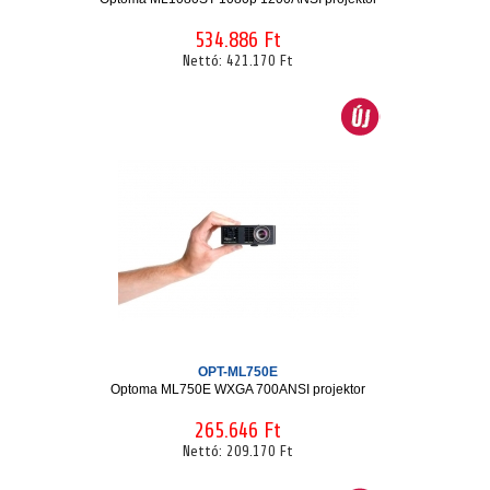
534.886 Ft
Nettó:
421.170 Ft
OPT-ML750E
Optoma ML750E WXGA 700ANSI projektor
265.646 Ft
Nettó:
209.170 Ft