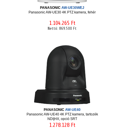
PANASONIC
AW-UE30WEJ
Panasonic AW-UE30 4K PTZ kamera, fehér
1.104.265 Ft
Nettó:
869.500 Ft
PANASONIC
AW-UE40
Panasonic AW-UE40 4K PTZ kamera, tartozék
NDI|HX, opció SRT
1.278.128 Ft