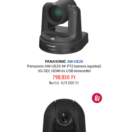
PANASONIC
AW-UE20
Panasonic AW-UE20 4K PTZ kamera egyidejű
3G-SDI, HDMI és USB kimenettel
798.830 Ft
Nettó:
629.000 Ft