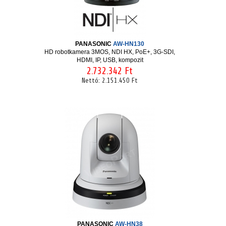
PANASONIC
AW-HN130
HD robotkamera 3MOS, NDI HX, PoE+, 3G-SDI,
HDMI, IP, USB, kompozit
2.732.342 Ft
Nettó:
2.151.450 Ft
PANASONIC
AW-HN38