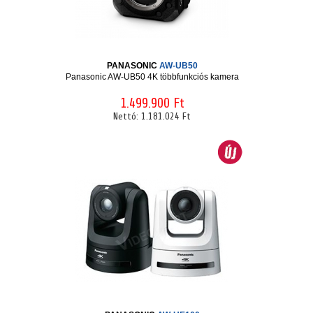
PANASONIC
AW-UB50
Panasonic AW-UB50 4K többfunkciós kamera
1.499.900 Ft
Nettó:
1.181.024 Ft