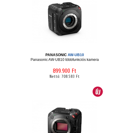
PANASONIC
AW-UB10
Panasonic AW-UB10 többfunkciós kamera
899.900 Ft
Nettó:
708.583 Ft