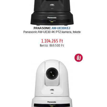
PANASONIC
AW-UE30KEJ
Panasonic AW-UE30 4K PTZ kamera, fekete
1.104.265 Ft
Nettó:
869.500 Ft