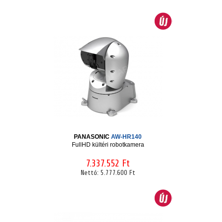
PANASONIC
AW-HR140
FullHD kültéri robotkamera
7.337.552 Ft
Nettó:
5.777.600 Ft