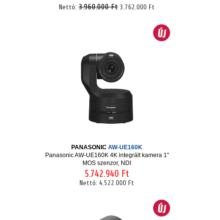
3.960.000 Ft
Nettó:
3.762.000 Ft
PANASONIC
AW-UE160K
Panasonic AW-UE160K 4K integrált kamera 1"
MOS szenzor, NDI
5.742.940 Ft
Nettó:
4.522.000 Ft