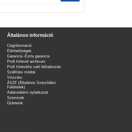
Általános információ
Céginformáció
Elérhetőségek
Garancia -Extra garancia
Profi hírlevél archivum
Profi hírlevélre való feliratkozás
Szállítási módok
Visszáru
ÁSZF (Általános Szerződési
Feltételek)
Adatvédelmi nyilatkozat
Szervizek
Üzleteink