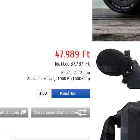
47.989 Ft
Nettó:
37.787 Ft
Kiszállítás: 5 nap
Szállítási költség:
1905 Ft (1500+áfa)
stához adom
Összehasonlításhoz adom