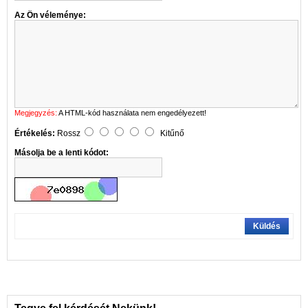
Az Ön véleménye:
Megjegyzés:
A HTML-kód használata nem engedélyezett!
Értékelés:
Rossz
Kitűnő
Másolja be a lenti kódot:
Küldés