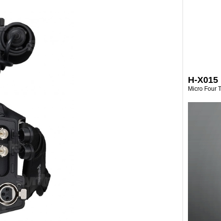
H-X015
Micro Four 