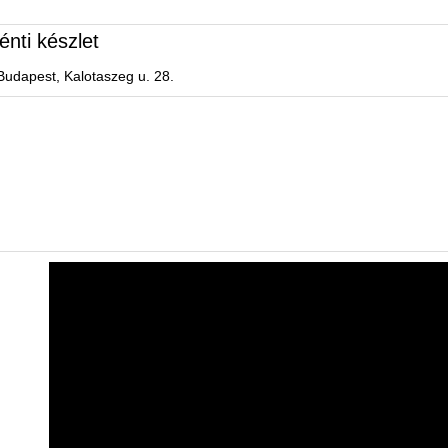
énti készlet
Budapest, Kalotaszeg u. 28.