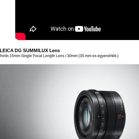
LEICA DG SUMMILUX Lens
Thirds 15mm Single Focal Length Lens / 30mm (35 mm-es egyenérték.)