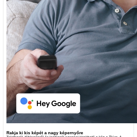
Rakja ki kis képét a nagy képernyőre