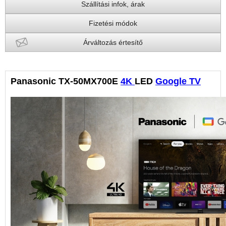
Szállítási infok, árak
Fizetési módok
Árváltozás értesítő
Panasonic TX-50MX700E
4K
LED
Google TV