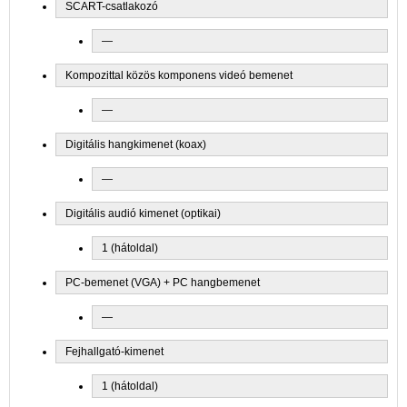
SCART-csatlakozó
—
Kompozittal közös komponens videó bemenet
—
Digitális hangkimenet (koax)
—
Digitális audió kimenet (optikai)
1 (hátoldal)
PC-bemenet (VGA) + PC hangbemenet
—
Fejhallgató-kimenet
1 (hátoldal)