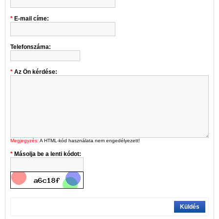
E-mail címe:
Telefonszáma:
Az Ön kérdése:
Megjegyzés:
A HTML-kód használata nem engedélyezett!
Másolja be a lenti kódot:
Küldés