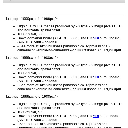
lute; top: -1999px; left: -1988px;">
High quality HD images produced by 2/3 type 2.2 mega pixels CCD
and horizontal spatial offset
1080/59.94i, 50i
Down-converter board (AK-HDC1500G) and HD
SDI
output board
(AK-HHD1500G) optional.
- See more at: http://business.panasonic.co.uk/professional-
camera/convertible-hd-cameras/ak-hc1800#sthash.XhlH7QrK.dpuf
lute; top: -1999px; left: -1988px;">
High quality HD images produced by 2/3 type 2.2 mega pixels CCD
and horizontal spatial offset
1080/59.94i, 50i
Down-converter board (AK-HDC1500G) and HD
SDI
output board
(AK-HHD1500G) optional.
- See more at: http://business.panasonic.co.uk/professional-
camera/convertible-hd-cameras/ak-hc1800#sthash.XhlH7QrK.dpuf
lute; top: -1999px; left: -1988px;">
High quality HD images produced by 2/3 type 2.2 mega pixels CCD
and horizontal spatial offset
1080/59.94i, 50i
Down-converter board (AK-HDC1500G) and HD
SDI
output board
(AK-HHD1500G) optional.
- See more at: http://business.panasonic.co.uk/professional-
camera/convertible-hd-cameras/ak-hc1800#sthash.XhlH7QrK.dpuf