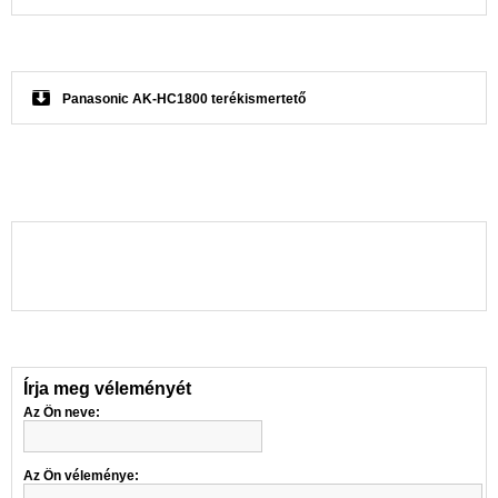
Panasonic AK-HC1800 terékismertető
Írja meg véleményét
Az Ön neve:
Az Ön véleménye: