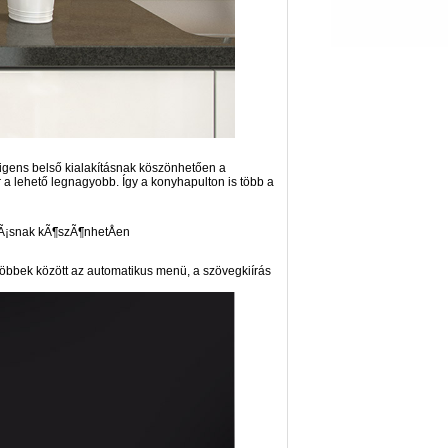
ligens belső kialakításnak köszönhetően a
 lehető legnagyobb. Így a konyhapulton is több a
többek között az automatikus menü, a szövegkiírás