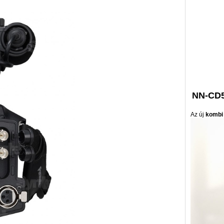
NN-CD5
Az új
kombi 