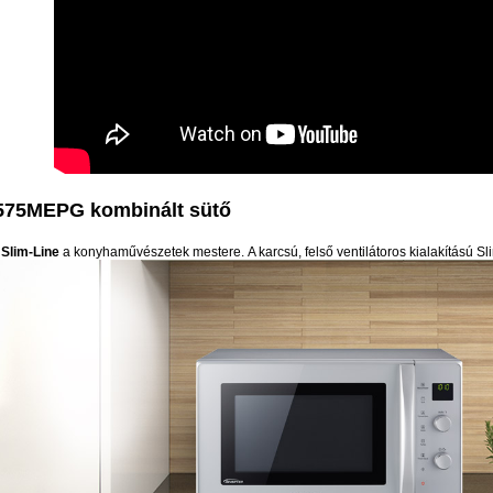
75MEPG kombinált sütő
Slim-Line
a konyhaművészetek mestere. A karcsú, felső ventilátoros kialakítású Sl