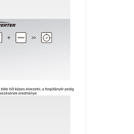
r több hőt képes elvezetni, a forgótányér pedig
tervezésének eredménye.