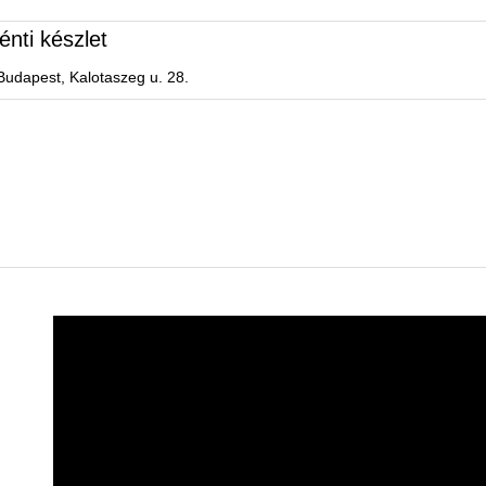
énti készlet
Budapest, Kalotaszeg u. 28.