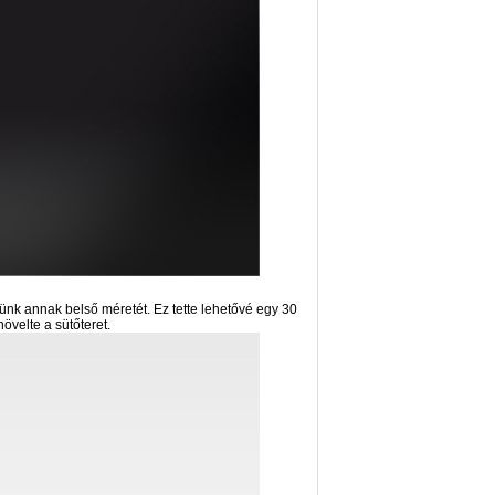
elnünk annak belső méretét. Ez tette lehetővé egy 30
övelte a sütőteret.