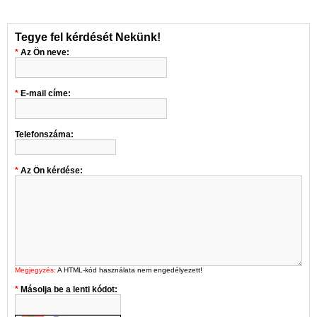
Tegye fel kérdését Nekünk!
Az Ön neve:
E-mail címe:
Telefonszáma:
Az Ön kérdése:
Megjegyzés:
A HTML-kód használata nem engedélyezett!
Másolja be a lenti kódot: