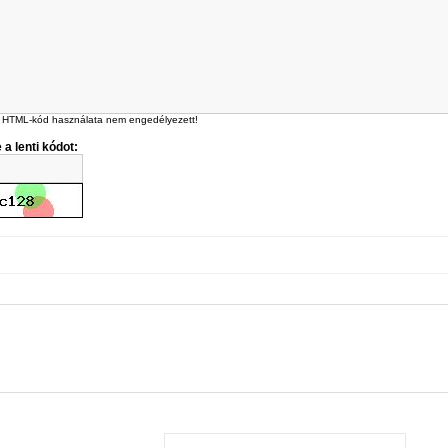
 HTML-kód használata nem engedélyezett!
 a lenti kódot: