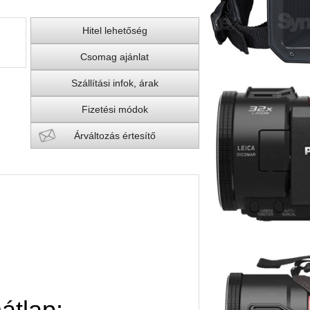
Hitel lehetőség
Csomag ajánlat
Szállítási infok, árak
Fizetési módok
Árváltozás értesítő
átlap: