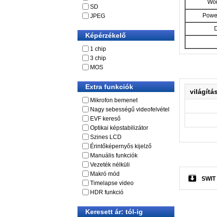
Wor
SD
Powe
JPEG
Képérzékelő
1 chip
3 chip
MOS
Extra funkciók
világítá
Mikrofon bemenet
Nagy sebességű videofelvétel
EVF kereső
Optikai képstabilizátor
Szines LCD
Érintőképernyős kijelző
Manuális funkciók
Vezeték nélküli
Makró mód
SWIT 
Timelapse video
HDR funkció
Keresett ár: tól-ig