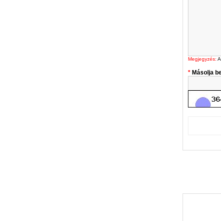
Megjegyzés:
A
Másolja be