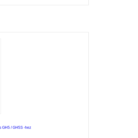
s GH5 / GH5S -hez