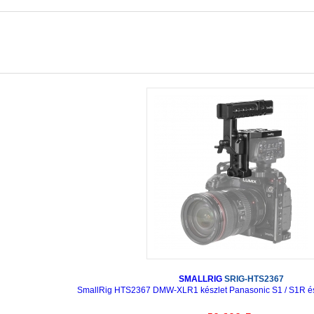
SMALLRIG
SRIG-HTS2367
SmallRig HTS2367 DMW-XLR1 készlet Panasonic S1 / S1R é