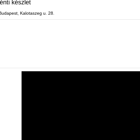
énti készlet
Budapest, Kalotaszeg u. 28.