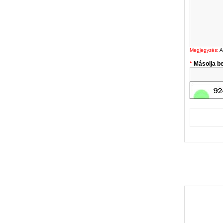
Megjegyzés:
A
Másolja be