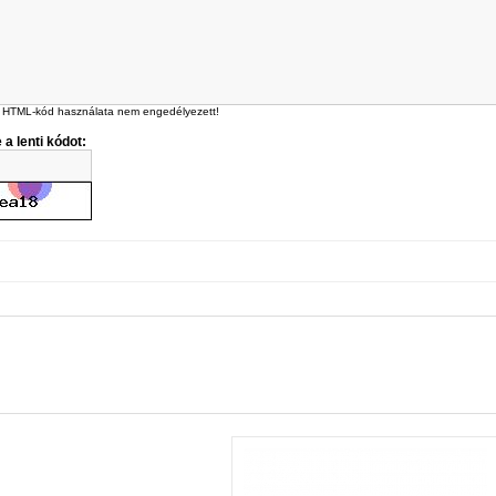
 HTML-kód használata nem engedélyezett!
 a lenti kódot: