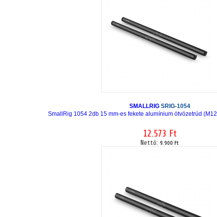
SMALLRIG
SRIG-1054
SmallRig 1054 2db 15 mm-es fekete alumínium ötvözetrúd (M1
12.573 Ft
Nettó:
9.900 Ft