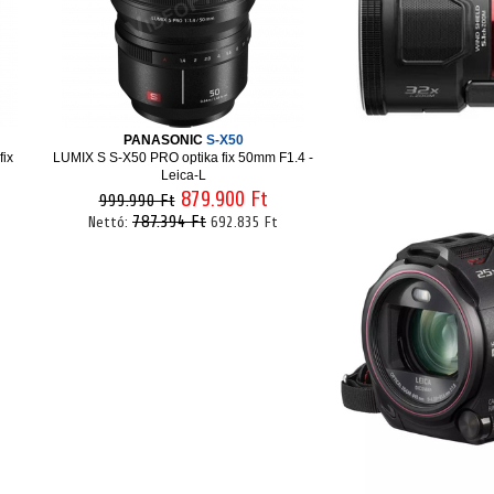
PANASONIC
S-X50
ix
LUMIX S S-X50 PRO optika fix 50mm F1.4 -
Leica-L
879.900 Ft
999.990 Ft
787.394 Ft
Nettó:
692.835 Ft