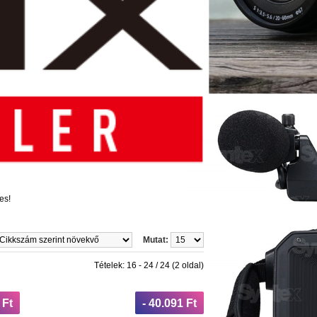
es!
Mutat:
Tételek: 16 - 24 / 24 (2 oldal)
 Ft
- 40.091 Ft