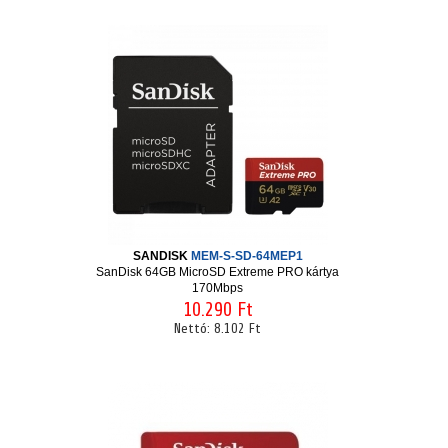
SANDISK
MEM-S-SD-64MEP1
SanDisk 64GB MicroSD Extreme PRO kártya
170Mbps
10.290 Ft
Nettó:
8.102 Ft