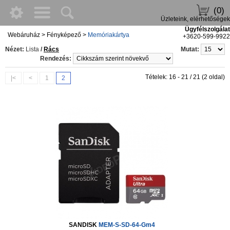
(0)
Üzleteink, elérhetőségek
Ügyfélszolgálat
Webáruház
>
Fényképező
>
Memóriakártya
+3620-599-9922
Nézet:
Lista
/
Rács
Mutat:
Rendezés:
Tételek: 16 - 21 / 21 (2 oldal)
|<
<
1
2
SANDISK
MEM-S-SD-64-Gm4