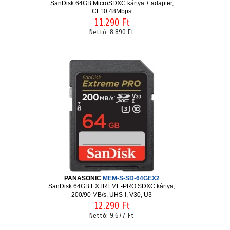
SanDisk 64GB MicroSDXC kártya + adapter,
CL10 48Mbps
11.290 Ft
Nettó:
8.890 Ft
PANASONIC
MEM-S-SD-64GEX2
SanDisk 64GB EXTREME-PRO SDXC kártya,
200/90 MB/s, UHS-I, V30, U3
12.290 Ft
Nettó:
9.677 Ft