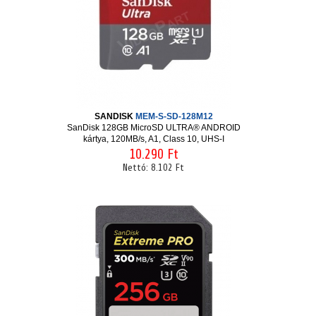
SANDISK
MEM-S-SD-128M12
SanDisk 128GB MicroSD ULTRA® ANDROID
kártya, 120MB/s, A1, Class 10, UHS-I
10.290 Ft
Nettó:
8.102 Ft