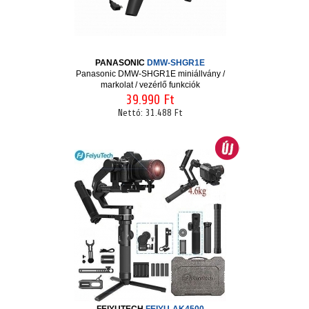
PANASONIC
DMW-SHGR1E
Panasonic DMW-SHGR1E miniállvány /
markolat / vezérlő funkciók
39.990 Ft
Nettó:
31.488 Ft