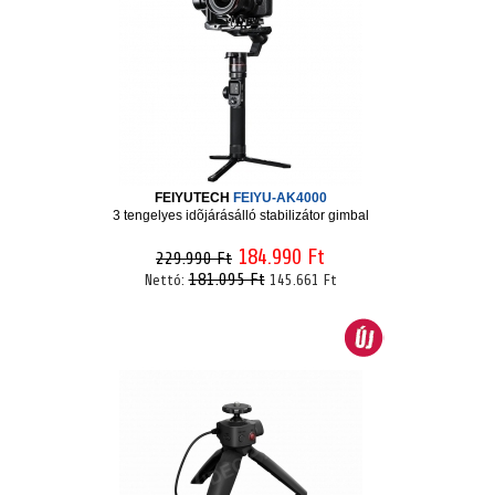
FEIYUTECH
FEIYU-AK4000
3 tengelyes idõjárásálló stabilizátor gimbal
184.990 Ft
229.990 Ft
181.095 Ft
Nettó:
145.661 Ft