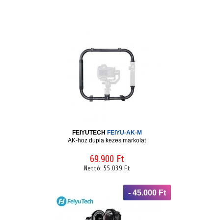
FEIYUTECH
FEIYU-AK-M
AK-hoz dupla kezes markolat
69.900 Ft
Nettó:
55.039 Ft
- 45.000 Ft