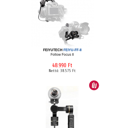
FEIYUTECH
FEIYU-FF-II
Follow Focus II
48.990 Ft
Nettó:
38.575 Ft