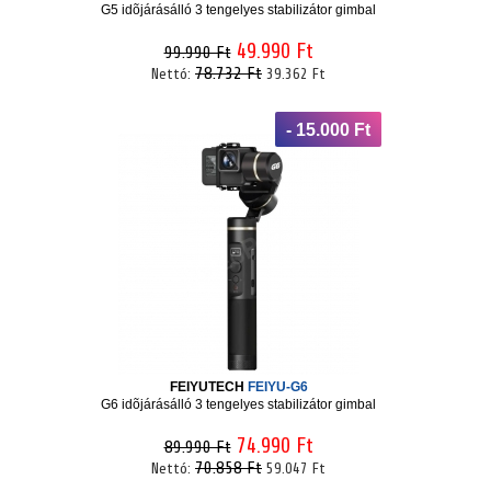
G5 idõjárásálló 3 tengelyes stabilizátor gimbal
49.990 Ft
99.990 Ft
78.732 Ft
Nettó:
39.362 Ft
- 15.000 Ft
FEIYUTECH
FEIYU-G6
G6 idõjárásálló 3 tengelyes stabilizátor gimbal
74.990 Ft
89.990 Ft
70.858 Ft
Nettó:
59.047 Ft