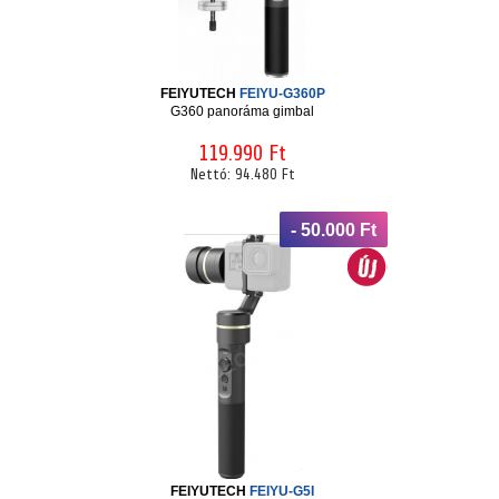
FEIYUTECH
FEIYU-G360P
G360 panoráma gimbal
119.990 Ft
Nettó:
94.480 Ft
- 50.000 Ft
FEIYUTECH
FEIYU-G5I