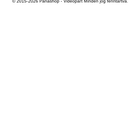
© 2015-2026 Panashop - Videopart Minden jog fenntartva.