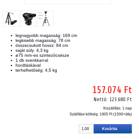
legnagyobb magasság: 169 cm
legkisebb magasság: 78 cm
összecsukott hossz: 84 cm
saját súly: 4,3 kg
ø75 mm-es szintezőcsésze
1 db svenkkarral
hordtáskával
terhelhetőség: 4,5 kg
157.074 Ft
Nettó:
123.680 Ft
Kiszállítás: 1 nap
Szállítási költség:
1905 Ft (1500+áfa)