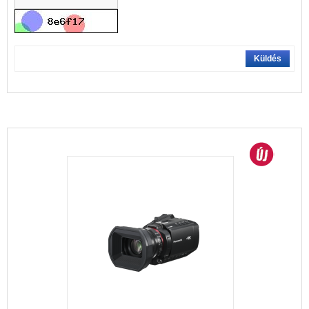
Küldés