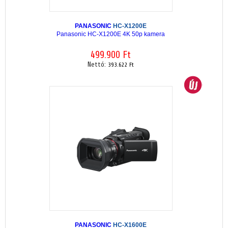
PANASONIC
HC-X1200E
Panasonic HC-X1200E 4K 50p kamera
499.900 Ft
Nettó:
393.622 Ft
PANASONIC
HC-X1600E