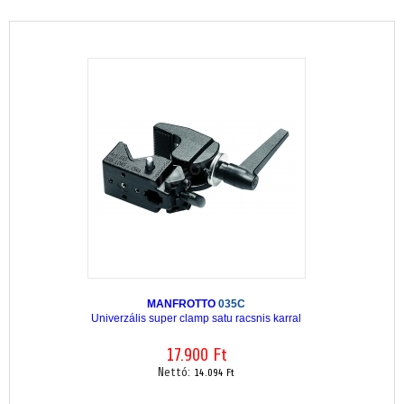
MANFROTTO
035C
Univerzális super clamp satu racsnis karral
17.900 Ft
Nettó:
14.094 Ft