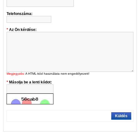
Telefonszáma:
Az Ön kérdése:
Megjegyzés:
A HTML-kód használata nem engedélyezett!
Másolja be a lenti kódot:
Küldés