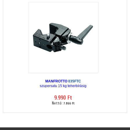
MANFROTTO
035FTC
szupersatu 15 kg teherbírásig
9.990 Ft
Nettó:
7.866 Ft