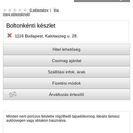
0 vélemény
|
Írja
meg véleményét
Boltonkénti készlet
1116 Budapest, Kalotaszeg u. 28.
Hitel lehetőség
Csomag ajánlat
Szállítási infok, árak
Fizetési módok
Árváltozás értesítő
Minden nem porózus felületre rögzíthető tapadókorong. Ideális támasz
autóüvegen vagy ablakon használva.