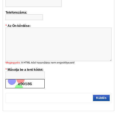
Telefonszáma:
Az Ön kérdése:
Megjegyzés:
A HTML-kód használata nem engedélyezett!
Másolja be a lenti kódot:
Küldés