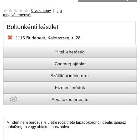
0 vélemény
|
Írja
meg véleményét
Boltonkénti készlet
1116 Budapest, Kalotaszeg u. 28.
Hitel lehetőség
Csomag ajánlat
Szállítási infok, árak
Fizetési módok
Árváltozás értesítő
Minden nem porózus felületre rögzíthető tapadókorong. Ideális támasz
autóüvegen vagy ablakon használva.