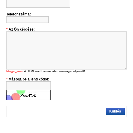
Telefonszáma:
Az Ön kérdése:
Megjegyzés:
A HTML-kód használata nem engedélyezett!
Másolja be a lenti kódot:
Küldés