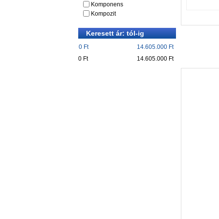
Komponens
Kompozit
Keresett ár: tól-ig
0 Ft
14.605.000 Ft
0 Ft
14.605.000 Ft