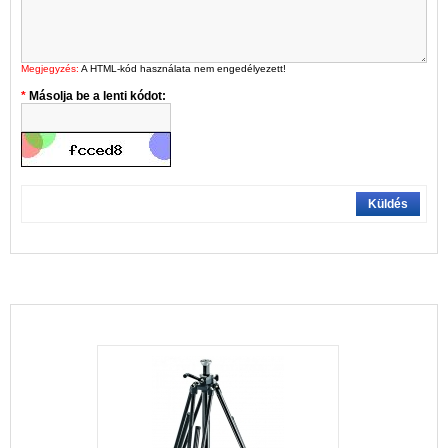
Megjegyzés:
A HTML-kód használata nem engedélyezett!
Másolja be a lenti kódot:
Küldés