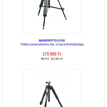
MANFROTTO
028B
TriMan kameraállvány láb, 12 kg terhelhetőségig
179.900 Ft
Nettó:
141.654 Ft