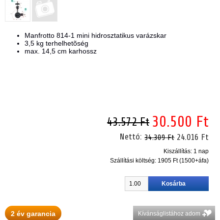
Manfrotto 814-1 mini hidrosztatikus varázskar
3,5 kg terhelhetõség
max. 14,5 cm karhossz
30.500 Ft
43.572 Ft
Nettó:
24.016 Ft
34.309 Ft
Kiszállítás: 1 nap
Szállítási költség:
1905 Ft (1500+áfa)
2 év garancia
Kívánságlistához adom