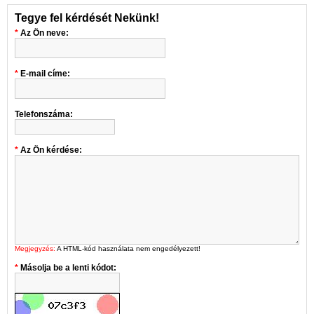
Tegye fel kérdését Nekünk!
Az Ön neve:
E-mail címe:
Telefonszáma:
Az Ön kérdése:
Megjegyzés:
A HTML-kód használata nem engedélyezett!
Másolja be a lenti kódot: