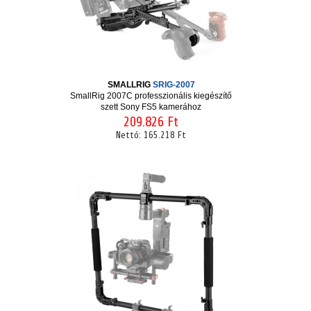
SMALLRIG
SRIG-2007
SmallRig 2007C professzionális kiegészítő
szett Sony FS5 kamerához
209.826 Ft
Nettó:
165.218 Ft