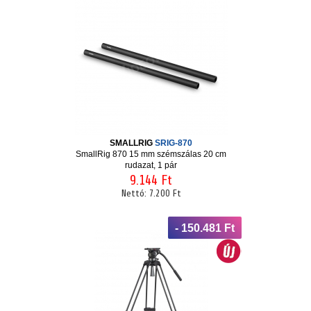
SMALLRIG
SRIG-870
SmallRig 870 15 mm szémszálas 20 cm
rudazat, 1 pár
9.144 Ft
Nettó:
7.200 Ft
- 150.481 Ft