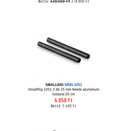
328.000 Ft
Nettó:
278.800 Ft
SMALLRIG
SRIG-1051
SmallRig 1051 2 db 15 mm fekete alumínium
rudazat 20 cm
6.858 Ft
Nettó:
5.400 Ft