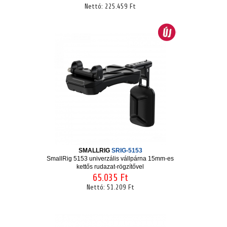
Nettó:
225.459 Ft
SMALLRIG
SRIG-5153
SmallRig 5153 univerzális vállpárna 15mm-es
kettős rudazat-rögzítővel
65.035 Ft
Nettó:
51.209 Ft