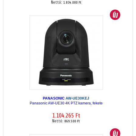
Nettó:
1.834.000 Ft
PANASONIC
AW-UE30KEJ
Panasonic AW-UE30 4K PTZ kamera, fekete
1.104.265 Ft
Nettó:
869.500 Ft