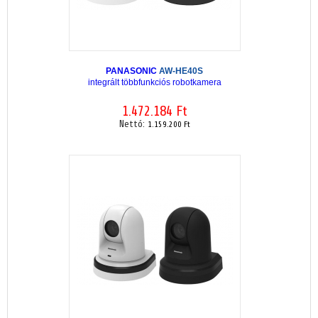
PANASONIC
AW-HE40S
integrált többfunkciós robotkamera
1.472.184 Ft
Nettó:
1.159.200 Ft