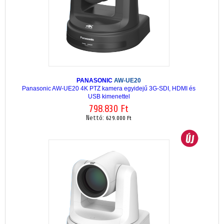
PANASONIC
AW-UE20
Panasonic AW-UE20 4K PTZ kamera egyidejű 3G-SDI, HDMI és
USB kimenettel
798.830 Ft
Nettó:
629.000 Ft