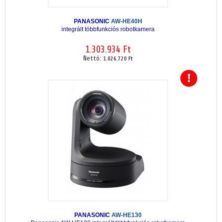
PANASONIC
AW-HE40H
integrált többfunkciós robotkamera
1.303.934 Ft
Nettó:
1.026.720 Ft
PANASONIC
AW-HE130