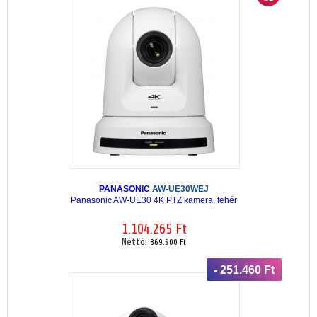
PANASONIC
AW-UE30WEJ
Panasonic AW-UE30 4K PTZ kamera, fehér
1.104.265 Ft
Nettó:
869.500 Ft
- 251.460 Ft