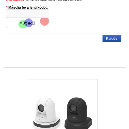
Másolja be a lenti kódot:
Küldés