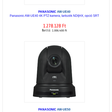
PANASONIC
AW-UE40
Panasonic AW-UE40 4K PTZ kamera, tartozék NDI|HX, opció SRT
1.278.128 Ft
Nettó:
1.006.400 Ft
PANASONIC
AW-UE50