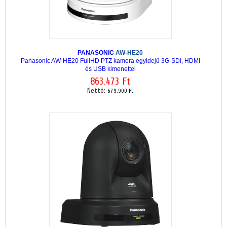
PANASONIC
AW-HE20
Panasonic AW-HE20 FullHD PTZ kamera egyidejű 3G-SDI, HDMI
és USB kimenettel
863.473 Ft
Nettó:
679.900 Ft