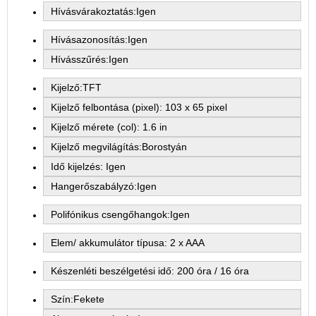
Hívásvárakoztatás:Igen
Hívásazonosítás:Igen
Hívásszűrés:Igen
Kijelző:TFT
Kijelző felbontása (pixel): 103 x 65 pixel
Kijelző mérete (col): 1.6 in
Kijelző megvilágítás:Borostyán
Idő kijelzés: Igen
Hangerőszabályzó:Igen
Polifónikus csengőhangok:Igen
Elem/ akkumulátor típusa: 2 x AAA
Készenléti beszélgetési idő: 200 óra / 16 óra
Szín:Fekete