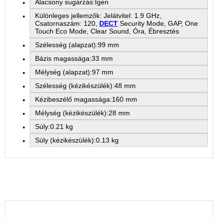
Alacsony sugárzás:Igen
Különleges jellemzők: Jelátvitel: 1.9 GHz,
Csatornaszám: 120,
DECT
Security Mode, GAP, One
Touch Eco Mode, Clear Sound, Óra, Ébresztés
Szélesség (alapzat):99 mm
Bázis magassága:33 mm
Mélység (alapzat):97 mm
Szélesség (kézikészülék):48 mm
Kézibeszélő magassága:160 mm
Mélység (kézikészülék):28 mm
Súly:0.21 kg
Súly (kézikészülék):0.13 kg