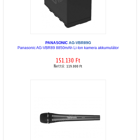
PANASONIC
AG-VBR89G
Panasonic AG-VBR89 8850mAh Li-Ion kamera akkumulátor
151.130 Ft
Nettó:
119.000 Ft