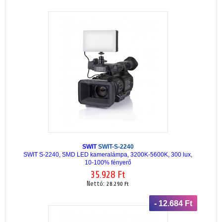
SWIT
SWIT-S-2240
SWIT S-2240, SMD LED kameralámpa, 3200K-5600K, 300 lux,
10-100% fényerő
35.928 Ft
Nettó:
28.290 Ft
- 12.684 Ft