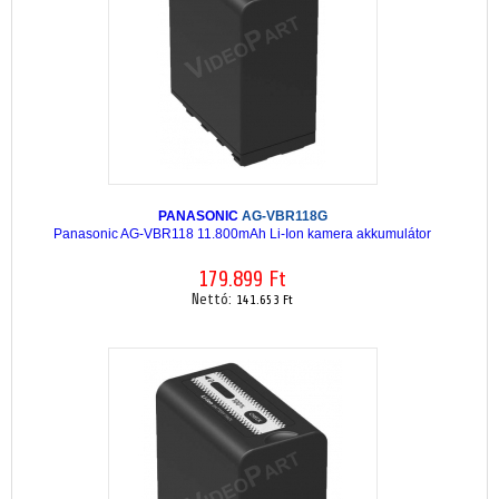
PANASONIC
AG-VBR118G
Panasonic AG-VBR118 11.800mAh Li-Ion kamera akkumulátor
179.899 Ft
Nettó:
141.653 Ft