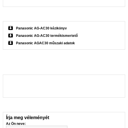
Panasonic AG-AC30 kézikönyv
Panasonic AG-AC30 termékismertető
Panasonic AGAC30 műszaki adatok
Írja meg véleményét
Az Ön neve: