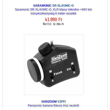
SARAMONIC
SR-XLAVMIC-O
Saramonic SR-XLAVMIC-O, XLR klipsz mikrofon +48V kör
irányérzékenység 6 méter vezeték
41.890 Ft
Nettó:
32.984 Ft
VARIZOOM
VZPFI
Panasonic kamera fókusz-írisz vezérlő