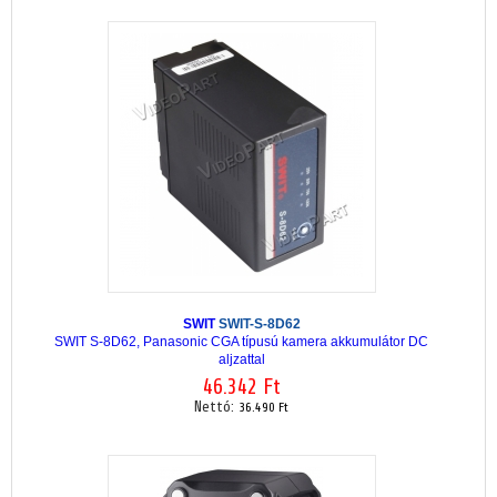
SWIT
SWIT-S-8D62
SWIT S-8D62, Panasonic CGA típusú kamera akkumulátor DC
aljzattal
46.342 Ft
Nettó:
36.490 Ft