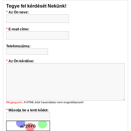
Tegye fel kérdését Nekünk!
Az Ön neve:
E-mail címe:
Telefonszáma:
Az Ön kérdése:
Megjegyzés:
A HTML-kód használata nem engedélyezett!
Másolja be a lenti kódot: