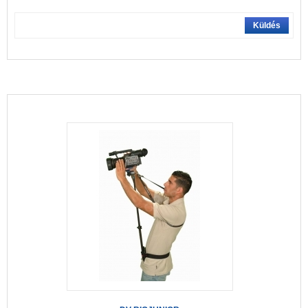
Küldés