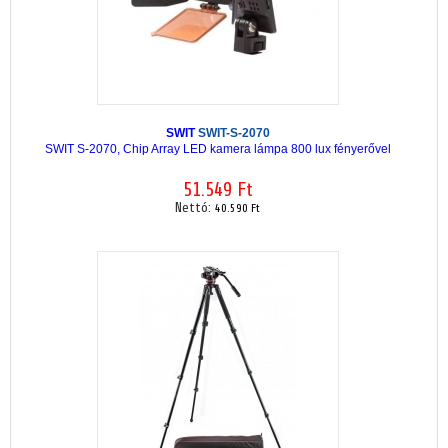
SWIT
SWIT-S-2070
SWIT S-2070, Chip Array LED kamera lámpa 800 lux fényerővel
51.549 Ft
Nettó:
40.590 Ft