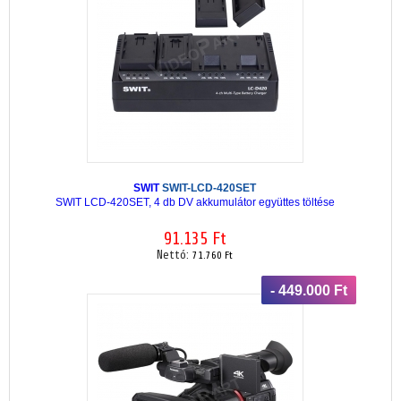
SWIT
SWIT-LCD-420SET
SWIT LCD-420SET, 4 db DV akkumulátor együttes töltése
91.135 Ft
Nettó:
71.760 Ft
- 449.000 Ft