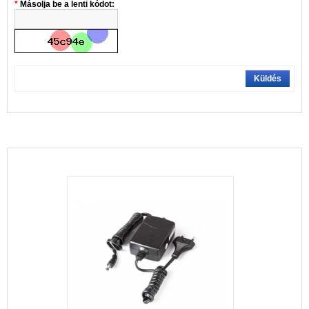
Másolja be a lenti kódot:
Küldés