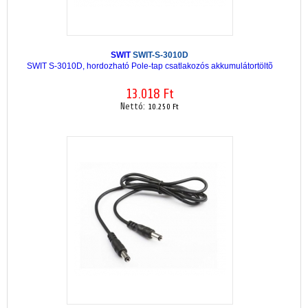
SWIT
SWIT-S-3010D
SWIT S-3010D, hordozható Pole-tap csatlakozós akkumulátortöltõ
13.018 Ft
Nettó:
10.250 Ft