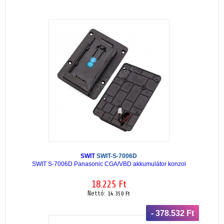
SWIT
SWIT-S-7006D
SWIT S-7006D Panasonic CGA/VBD akkumulátor konzol
18.225 Ft
Nettó:
14.350 Ft
- 378.532 Ft