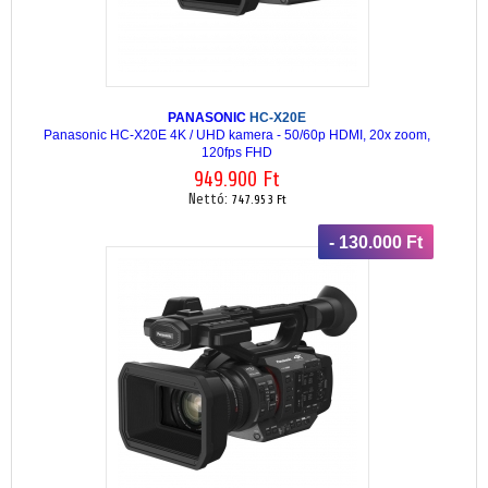
PANASONIC
HC-X20E
Panasonic HC-X20E 4K / UHD kamera - 50/60p HDMI, 20x zoom,
120fps FHD
949.900 Ft
Nettó:
747.953 Ft
- 130.000 Ft