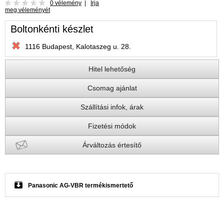
0 vélemény
|
Írja
meg véleményét
Boltonkénti készlet
1116 Budapest, Kalotaszeg u. 28.
Hitel lehetőség
Csomag ajánlat
Szállítási infok, árak
Fizetési módok
Árváltozás értesítő
Panasonic AG-VBR termékismertető