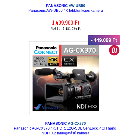
PANASONIC
AW-UB50
Panasonic AW-UB50 4K többfunkciós kamera
1.499.900 Ft
Nettó:
1.181.024 Ft
- 449.099 Ft
PANASONIC
AG-CX370
Panasonic AG-CX370 4K, HDR, 12G-SDI, GenLock, 4CH hang,
NDI HX2 támogatású kamera