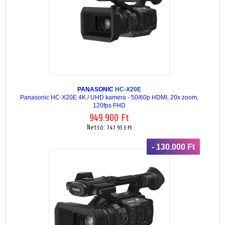
PANASONIC
HC-X20E
Panasonic HC-X20E 4K / UHD kamera - 50/60p HDMI, 20x zoom,
120fps FHD
949.900 Ft
Nettó:
747.953 Ft
- 130.000 Ft