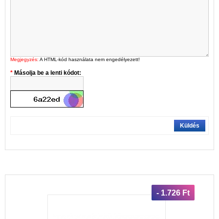
Megjegyzés:
A HTML-kód használata nem engedélyezett!
Másolja be a lenti kódot:
Küldés
- 1.726 Ft