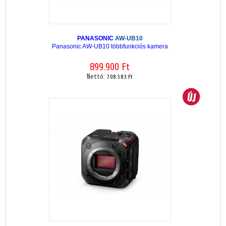
PANASONIC
AW-UB10
Panasonic AW-UB10 többfunkciós kamera
899.900 Ft
Nettó:
708.583 Ft