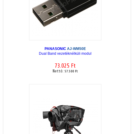
PANASONIC
AJ-WM50E
Dual Band vezetéknélküli modul
73.025 Ft
Nettó:
57.500 Ft