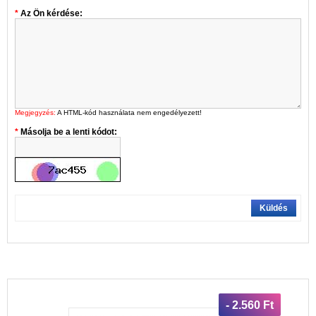
Az Ön kérdése:
Megjegyzés:
A HTML-kód használata nem engedélyezett!
Másolja be a lenti kódot:
Küldés
- 2.560 Ft