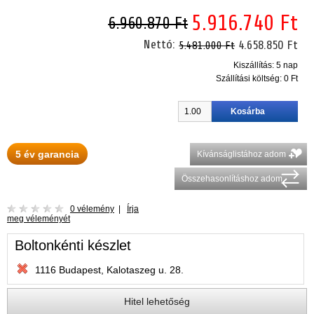
5.916.740 Ft
6.960.870 Ft
Nettó:
4.658.850 Ft
5.481.000 Ft
Kiszállítás: 5 nap
Szállítási költség:
0 Ft
5 év garancia
Kívánságlistához adom
Összehasonlításhoz adom
0 vélemény
|
Írja
meg véleményét
Boltonkénti készlet
1116 Budapest, Kalotaszeg u. 28.
Hitel lehetőség