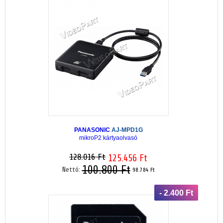
PANASONIC
AJ-MPD1G
mikroP2 kártyaolvasó
128.016 Ft
125.456 Ft
100.800 Ft
Nettó:
98.784 Ft
- 2.400 Ft