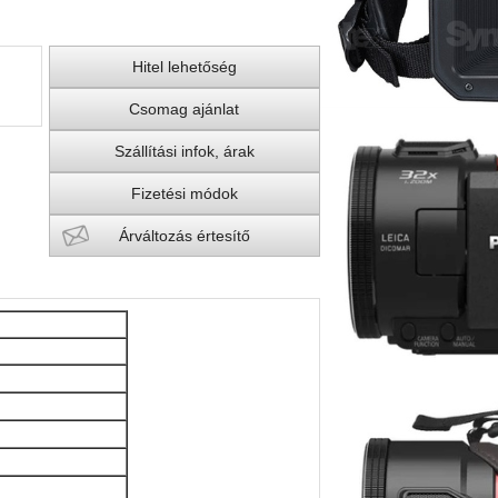
Hitel lehetőség
Csomag ajánlat
Szállítási infok, árak
Fizetési módok
Árváltozás értesítő