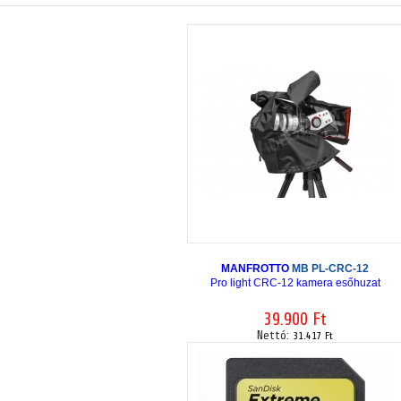
MANFROTTO
MB PL-CRC-12
Pro light CRC-12 kamera esőhuzat
39.900 Ft
Nettó:
31.417 Ft