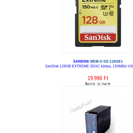
SANDISK
MEM-S-SD-128GE1
SanDisk 128GB EXTREME SDXC kártya, 150MB/s V3
19.990 Ft
Nettó:
15.740 Ft