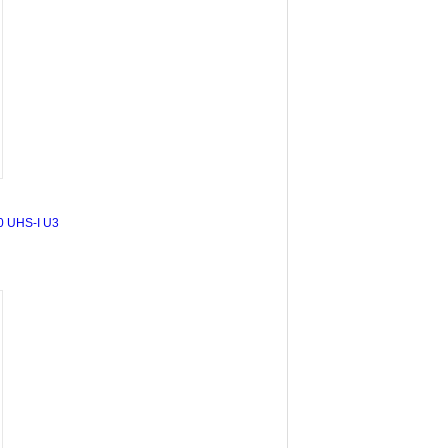
0 UHS-I U3