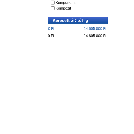
Komponens
Kompozit
Keresett ár: tól-ig
0 Ft
14.605.000 Ft
0 Ft
14.605.000 Ft