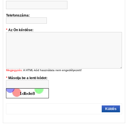
Telefonszáma:
Az Ön kérdése:
Megjegyzés:
A HTML-kód használata nem engedélyezett!
Másolja be a lenti kódot:
Küldés