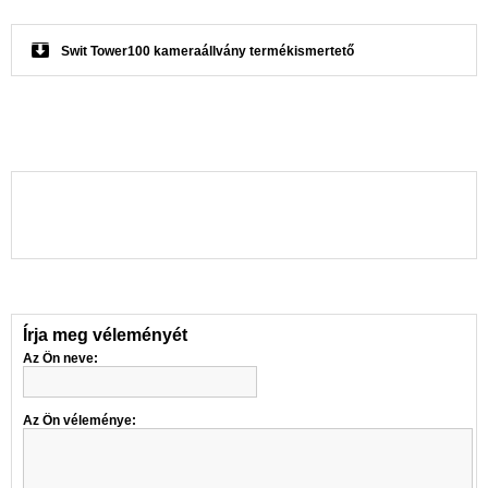
Swit Tower100 kameraállvány termékismertető
Írja meg véleményét
Az Ön neve:
Az Ön véleménye: