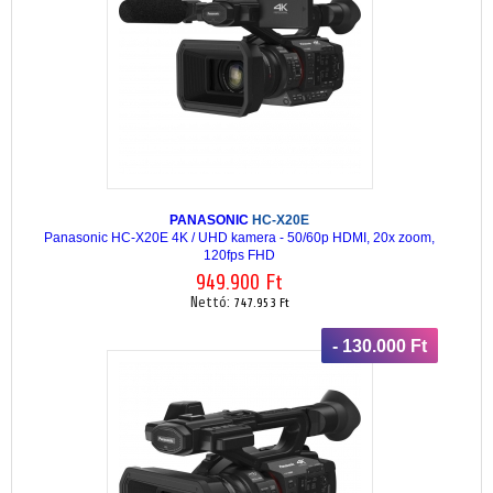
PANASONIC
HC-X20E
Panasonic HC-X20E 4K / UHD kamera - 50/60p HDMI, 20x zoom,
120fps FHD
949.900 Ft
Nettó:
747.953 Ft
- 130.000 Ft