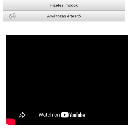
Fizetési módok
Árváltozás értesítő