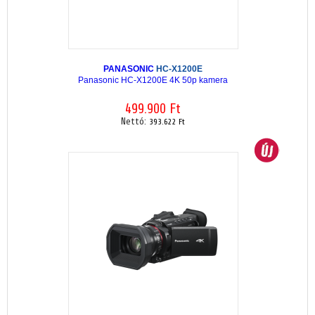
PANASONIC
HC-X1200E
Panasonic HC-X1200E 4K 50p kamera
499.900 Ft
Nettó:
393.622 Ft